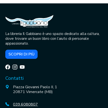
La libreria Il Gabbiano è uno spazio dedicato alla cultura,
dove trovare un buon libro con l’aiuto di personale
appassionato.
SCOPRI DI PIÙ
Contatti
Piazza Giovanni Paolo II, 1
20871 Vimercate (MB)
039.6080807