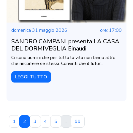
domenica 31 maggio 2026
ore: 17:00
SANDRO CAMPANI presenta LA CASA
DEL DORMIVEGLIA Einaudi
Ci sono uomini che per tutta la vita non fanno altro
che rincorrere se stessi. Convinti che il futur...
LEGGI TUTTO
1
2
3
4
5
...
99