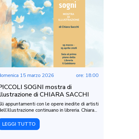
domenica 15 marzo 2026
ore: 18:00
PICCOLI SOGNI mostra di
illustrazione di CHIARA SACCHI
Gli appuntamenti con le opere inedite di artisti
dell’illustrazione continuano in libreria. Chiara...
LEGGI TUTTO