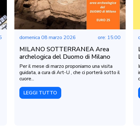
5
domenica 08 marzo 2026
ore: 15:00
MILANO SOTTERRANEA Area
archelogica del Duomo di Milano
Per il mese di marzo proponiamo una visita
guidata, a cura di Art-U , che ci porterà sotto il
cuore...
d
LEGGI TUTTO