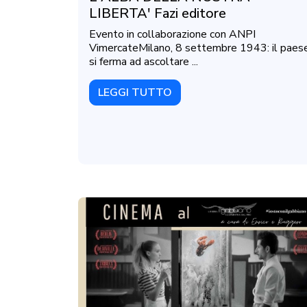
LIBERTA' Fazi editore
Evento in collaborazione con ANPI
VimercateMilano, 8 settembre 1943: il paes
si ferma ad ascoltare ...
LEGGI TUTTO