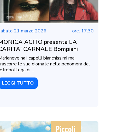
sabato 21 marzo 2026
ore: 17:30
MONICA ACITO presenta LA
CARITA' CARNALE Bompiani
Marianeve ha i capelli bianchissimi ma
trascorre le sue giornate nella penombra del
retrobottega di ...
LEGGI TUTTO