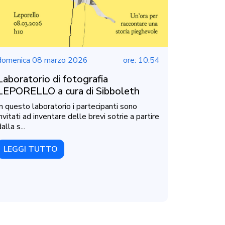
domenica 08 marzo 2026
ore: 10:54
Laboratorio di fotografia
LEPORELLO a cura di Sibboleth
In questo laboratorio i partecipanti sono
invitati ad inventare delle brevi sotrie a partire
alla s...
LEGGI TUTTO