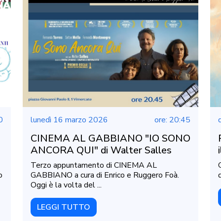
0
lunedì 16 marzo 2026
ore: 20:45
CINEMA AL GABBIANO "IO SONO
ANCORA QUI" di Walter Salles
Terzo appuntamento di CINEMA AL
o
GABBIANO a cura di Enrico e Ruggero Foà.
Oggi è la volta del ...
LEGGI TUTTO