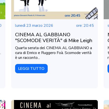
0
lunedì 23 marzo 2026
ore: 20:45
CINEMA AL GABBIANO
"SCOMODE VERITÀ" di Mike Leigh
Quarta serata del CINEMA AL GABBIANO a
.
cura di Enrico e Ruggero Foà. Scomode verità
è un racconto...
LEGGI TUTTO