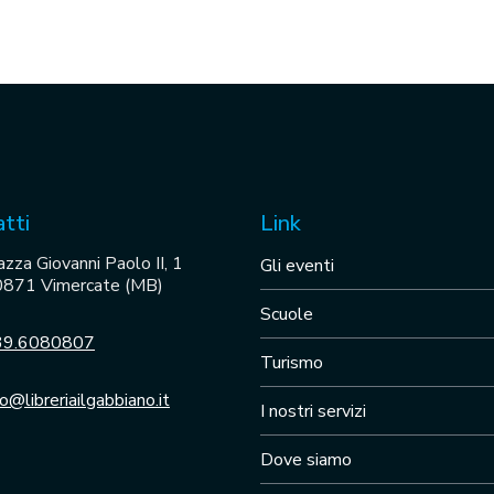
tti
Link
azza Giovanni Paolo II, 1
Gli eventi
871 Vimercate (MB)
Scuole
39.6080807
Turismo
fo@libreriailgabbiano.it
I nostri servizi
Dove siamo