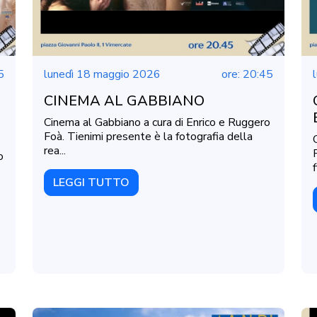
5
lunedì 18 maggio 2026
ore: 20:45
CINEMA AL GABBIANO
Cinema al Gabbiano a cura di Enrico e Ruggero
Foà. Tienimi presente è la fotografia della
rea...
o
LEGGI TUTTO