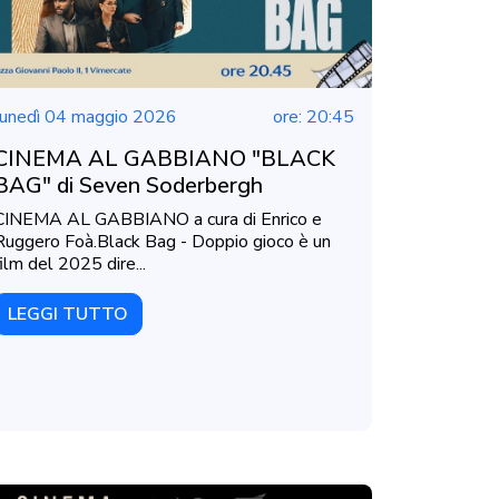
lunedì 04 maggio 2026
ore: 20:45
CINEMA AL GABBIANO "BLACK
BAG" di Seven Soderbergh
CINEMA AL GABBIANO a cura di Enrico e
Ruggero Foà.Black Bag - Doppio gioco è un
film del 2025 dire...
LEGGI TUTTO