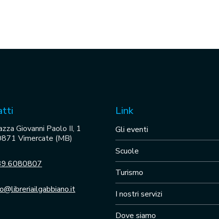
tti
Link
azza Giovanni Paolo II, 1
Gli eventi
871 Vimercate (MB)
Scuole
39.6080807
Turismo
fo@libreriailgabbiano.it
I nostri servizi
Dove siamo