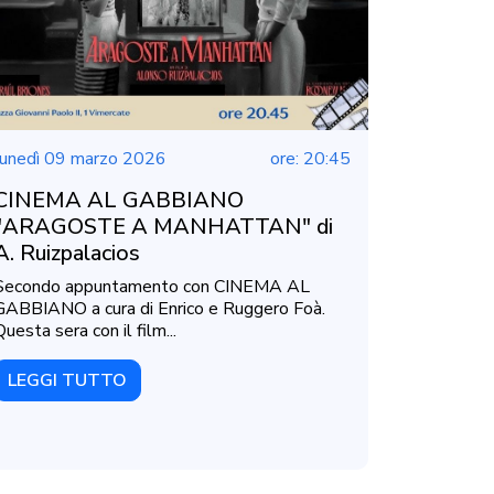
lunedì 09 marzo 2026
ore: 20:45
CINEMA AL GABBIANO
"ARAGOSTE A MANHATTAN" di
A. Ruizpalacios
Secondo appuntamento con CINEMA AL
GABBIANO a cura di Enrico e Ruggero Foà.
Questa sera con il film...
LEGGI TUTTO