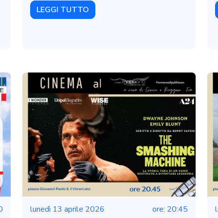
LEGGI TUTTO
0
lunedì 13 aprile 2026
ore: 20:45