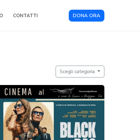
DONA ORA
RO
CONTATTI
Scegli categoria