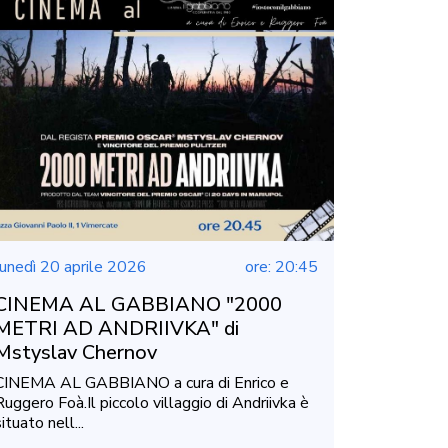
lunedì 20 aprile 2026
ore: 20:45
CINEMA AL GABBIANO "2000
METRI AD ANDRIIVKA" di
Mstyslav Chernov
CINEMA AL GABBIANO a cura di Enrico e
Ruggero Foà.Il piccolo villaggio di Andriivka è
ituato nell...