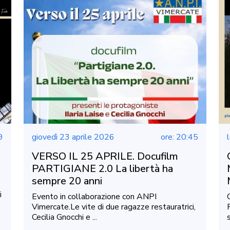
9
giovedì 23 aprile 2026
ore: 20:45
VERSO IL 25 APRILE. Docufilm
h
PARTIGIANE 2.0 La libertà ha
sempre 20 anni
i
Evento in collaborazione con ANPI
Vimercate.Le vite di due ragazze restauratrici,
Cecilia Gnocchi e ...
s