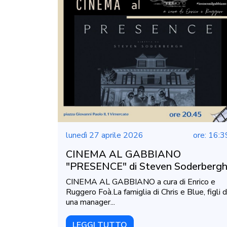
lunedì 27 aprile 2026
ore: 16:3
CINEMA AL GABBIANO
"PRESENCE" di Steven Soderberg
CINEMA AL GABBIANO a cura di Enrico e
Ruggero Foà.La famiglia di Chris e Blue, figli d
una manager...
LEGGI TUTTO