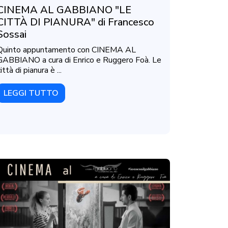
CINEMA AL GABBIANO "LE
CITTÀ DI PIANURA" di Francesco
Sossai
Quinto appuntamento con CINEMA AL
GABBIANO a cura di Enrico e Ruggero Foà. Le
ittà di pianura è ...
LEGGI TUTTO