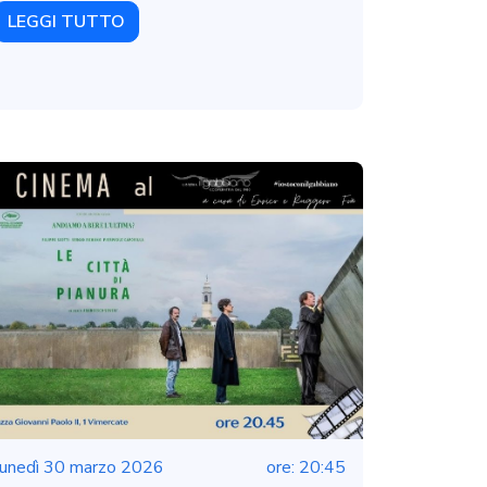
LEGGI TUTTO
lunedì 30 marzo 2026
ore: 20:45