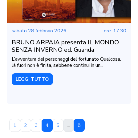
sabato 28 febbraio 2026
ore: 17:30
BRUNO ARPAIA presenta IL MONDO
SENZA INVERNO ed. Guanda
L’avventura dei personaggi del fortunato Qualcosa,
là fuori non è finita, sebbene continui in un...
LEGGI TUTTO
1
2
3
4
5
...
8