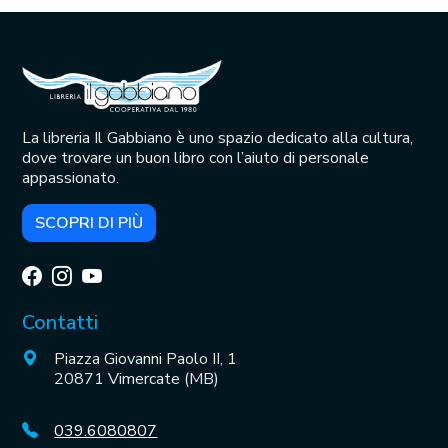
La libreria Il Gabbiano è uno spazio dedicato alla cultura,
dove trovare un buon libro con l’aiuto di personale
appassionato.
SCOPRI DI PIÙ
Contatti
Piazza Giovanni Paolo II, 1
20871 Vimercate (MB)
039.6080807