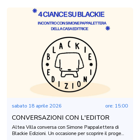
sabato 18 aprile 2026
ore: 15:00
CONVERSAZIONI CON L'EDITOR
Altea Villa conversa con Simone Pappalettera di
Blackie Edizioni. Un occasione per scoprire il proge...