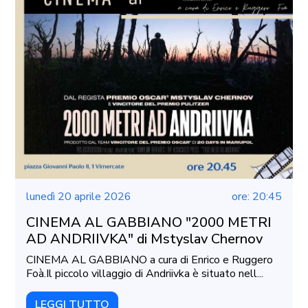
lunedì 20 aprile 2026
ore: 20:45
CINEMA AL GABBIANO "2000 METRI
AD ANDRIIVKA" di Mstyslav Chernov
CINEMA AL GABBIANO a cura di Enrico e Ruggero
Foà.Il piccolo villaggio di Andriivka è situato nell...
LEGGI TUTTO