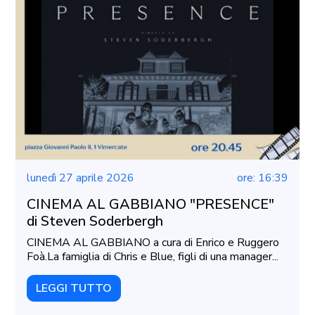
lunedì 27 aprile 2026
ore: 16:39
CINEMA AL GABBIANO "PRESENCE"
di Steven Soderbergh
CINEMA AL GABBIANO a cura di Enrico e Ruggero
Foà.La famiglia di Chris e Blue, figli di una manager...
LEGGI TUTTO