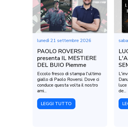
lunedì 21 settembre 2026
saba
PAOLO ROVERSI
LUC
presenta IL MESTIERE
L'A
DEL BUIO Piemme
SE
Eccolo fresco di stampa l'ultimo
L'inv
giallo di Paolo Roversi. Dove ci
Danu
conduce questa volta il nostro
luce 
ami...
de...
LEGGI TUTTO
LE