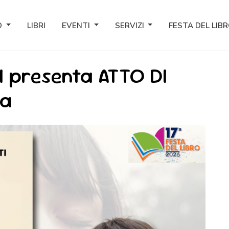
O
LIBRI
EVENTI
SERVIZI
FESTA DEL LIB
 presenta ATTO DI
za