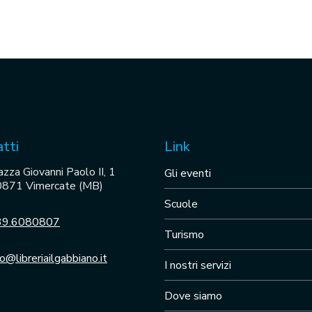
tti
Link
azza Giovanni Paolo II, 1
Gli eventi
871 Vimercate (MB)
Scuole
39.6080807
Turismo
fo@libreriailgabbiano.it
I nostri servizi
Dove siamo