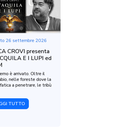
to 26 settembre 2026
A CROVI presenta
CQUILA E I LUPI ed
M
erno è arrivato. Oltre il
bio, nelle foreste dove la
fatica a penetrare, le tribù
GGI TUTTO