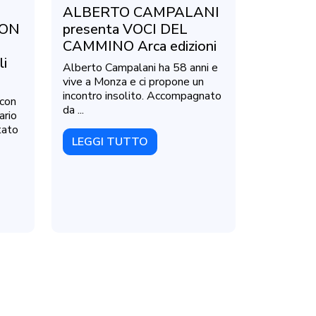
ALBERTO CAMPALANI
NON
presenta VOCI DEL
CAMMINO Arca edizioni
li
Alberto Campalani ha 58 anni e
vive a Monza e ci propone un
incontro insolito. Accompagnato
 con
da ...
ario
tato
LEGGI TUTTO