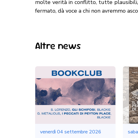
molte verità in conflitto, tutte plausibil
fermato, dà voce a chi non avremmo asco
Altre news
venerdì 04 settembre 2026
saba