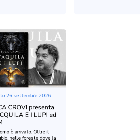
to 26 settembre 2026
A CROVI presenta
CQUILA E I LUPI ed
M
erno è arrivato. Oltre il
bio, nelle foreste dove la