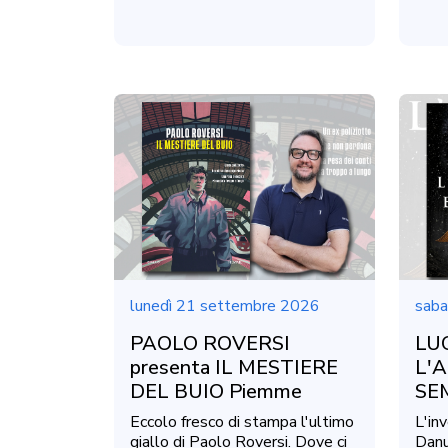
lunedì 21 settembre 2026
saba
PAOLO ROVERSI
LUC
presenta IL MESTIERE
L'A
DEL BUIO Piemme
SE
Eccolo fresco di stampa l'ultimo
L'inv
giallo di Paolo Roversi. Dove ci
Danu