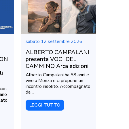
6
sabato 12 settembre 2026
ALBERTO CAMPALANI
NON
presenta VOCI DEL
CAMMINO Arca edizioni
li
Alberto Campalani ha 58 anni e
vive a Monza e ci propone un
incontro insolito. Accompagnato
 con
da ...
ario
tato
LEGGI TUTTO