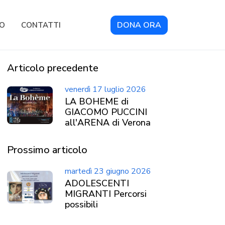
DONA ORA
RO
CONTATTI
Articolo precedente
venerdì 17 luglio 2026
LA BOHEME di
GIACOMO PUCCINI
all'ARENA di Verona
Prossimo articolo
martedì 23 giugno 2026
ADOLESCENTI
MIGRANTI Percorsi
possibili