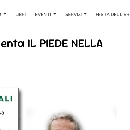
O
LIBRI
EVENTI
SERVIZI
FESTA DEL LIB
senta IL PIEDE NELLA