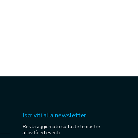
Iscriviti alla newsletter
Resta aggiornato su tutte le nostre
attività ed eventi