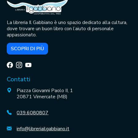
La libreria Il Gabbiano è uno spazio dedicato alla cultura,
dove trovare un buon libro con l’aiuto di personale
appassionato.
SCOPRI DI PIÙ
Contatti
Piazza Giovanni Paolo II, 1
20871 Vimercate (MB)
039.6080807
info@libreriailgabbiano.it