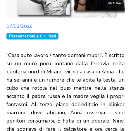
07/02/2026
Presentazioni e Cicli fissi
“Casa auto lavoro / tanto domani muori”. È scritto
su un muro poco lontano dalla ferrovia, nella
periferia nord di Milano, vicino a casa di Anna, che
ha sei anni e un rumore che le abita la testa, un
cubo che rotola nel buio mentre nella stanza
accanto il padre russa e la madre veglia i propri
fantasmi. Al terzo piano dell’edificio in klinker
marrone dove abitano, Anna osserva i suoi
genitori consumarsi. È figlia di un operaio, Nino,
che sognava di fare il calciatore e ora cerca la