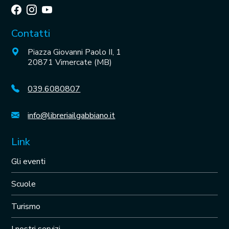
Contatti
Piazza Giovanni Paolo II, 1
20871 Vimercate (MB)
039.6080807
info@libreriailgabbiano.it
Link
Gli eventi
Scuole
Turismo
I nostri servizi