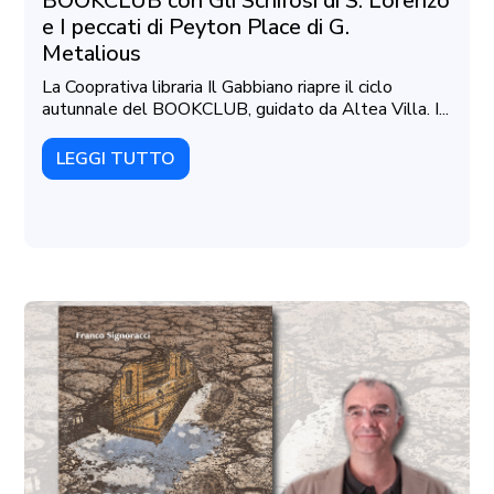
BOOKCLUB con Gli Schifosi di S. Lorenzo
e I peccati di Peyton Place di G.
Metalious
La Cooprativa libraria Il Gabbiano riapre il ciclo
autunnale del BOOKCLUB, guidato da Altea Villa. I...
LEGGI TUTTO