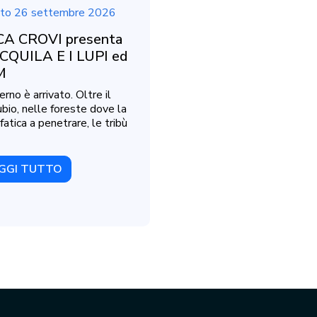
to 26 settembre 2026
A CROVI presenta
CQUILA E I LUPI ed
M
erno è arrivato. Oltre il
bio, nelle foreste dove la
fatica a penetrare, le tribù
GGI TUTTO