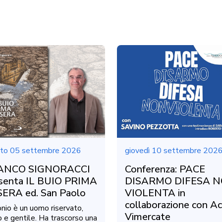
to 05 settembre 2026
giovedì 10 settembre 202
ANCO SIGNORACCI
Conferenza: PACE
senta IL BUIO PRIMA
DISARMO DIFESA 
SERA ed. San Paolo
VIOLENTA in
collaborazione con Ac
nio è un uomo riservato,
Vimercate
o e gentile. Ha trascorso una