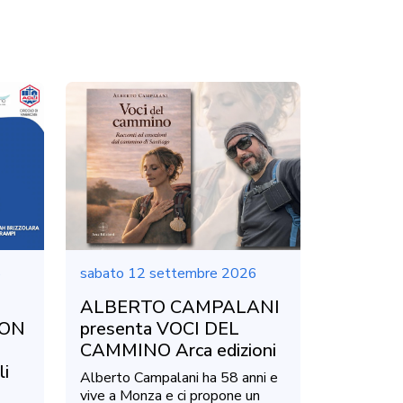
6
sabato 12 settembre 2026
ALBERTO CAMPALANI
NON
presenta VOCI DEL
CAMMINO Arca edizioni
li
Alberto Campalani ha 58 anni e
vive a Monza e ci propone un