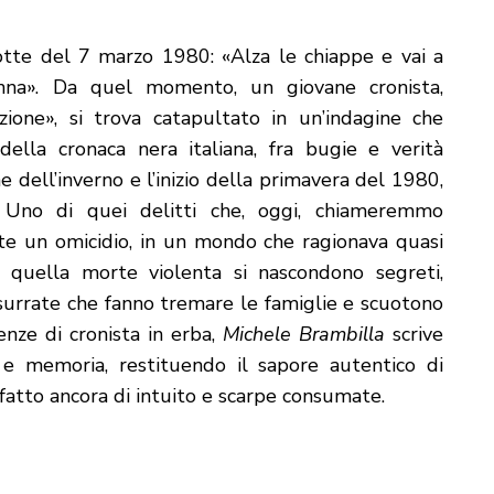
otte del 7 marzo 1980: «Alza le chiappe e vai a
nna». Da quel momento, un giovane cronista,
zione», si trova catapultato in un’indagine che
della cronaca nera italiana, fra bugie e verità
e dell’inverno e l’inizio della primavera del 1980,
. Uno di quei delitti che, oggi, chiameremmo
te un omicidio, in un mondo che ragionava quasi
 quella morte violenta si nascondono segreti,
ssurrate che fanno tremare le famiglie e scuotono
ienze di cronista in erba,
Michele Brambilla
scrive
a e memoria, restituendo il sapore autentico di
 fatto ancora di intuito e scarpe consumate.