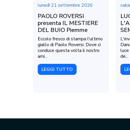
lunedì 21 settembre 2026
saba
PAOLO ROVERSI
LUC
presenta IL MESTIERE
L'A
DEL BUIO Piemme
SE
Eccolo fresco di stampa l'ultimo
L'inv
giallo di Paolo Roversi. Dove ci
Danu
conduce questa volta il nostro
luce 
ami...
de...
LEGGI TUTTO
LE