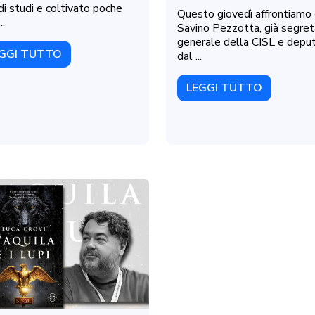
 di studi e coltivato poche
Questo giovedì affrontiamo
..
Savino Pezzotta, già segret
generale della CISL e depu
GGI TUTTO
dal ...
LEGGI TUTTO