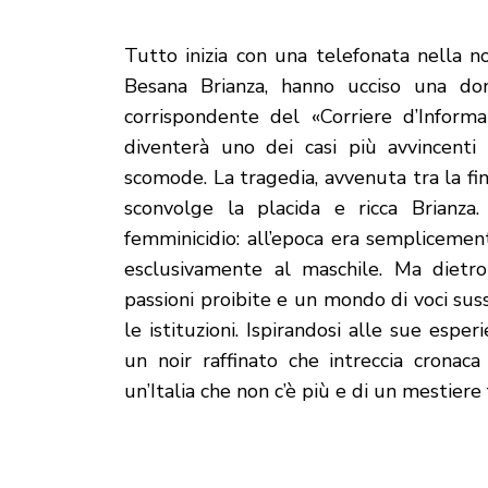
Tutto inizia con una telefonata nella n
Besana Brianza, hanno ucciso una do
corrispondente del «Corriere d’Informa
diventerà uno dei casi più avvincenti 
scomode. La tragedia, avvenuta tra la fin
sconvolge la placida e ricca Brianza
femminicidio: all’epoca era semplicemen
esclusivamente al maschile. Ma dietro
passioni proibite e un mondo di voci su
le istituzioni. Ispirandosi alle sue esper
un noir raffinato che intreccia cronac
un’Italia che non c’è più e di un mestiere