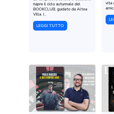
vita
riapre il ciclo autunnale del
amic.
BOOKCLUB, guidato da Altea
Villa. I...
LE
LEGGI TUTTO