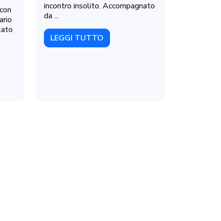
incontro insolito. Accompagnato
 con
da ...
ario
tato
LEGGI TUTTO