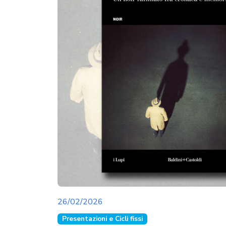
26/02/2026
Presentazioni e Cicli fissi