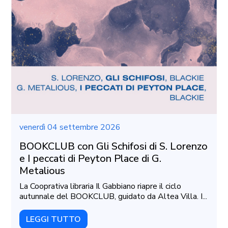
venerdì 04 settembre 2026
BOOKCLUB con Gli Schifosi di S. Lorenzo
e I peccati di Peyton Place di G.
Metalious
La Cooprativa libraria Il Gabbiano riapre il ciclo
autunnale del BOOKCLUB, guidato da Altea Villa. I...
LEGGI TUTTO