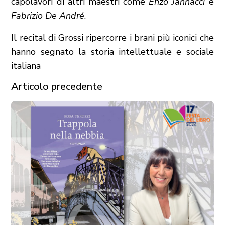
capolavori di altri maestri come
Enzo Jannacci
e
Fabrizio
De André
.
Il recital di Grossi ripercorre i brani più iconici che
hanno segnato la storia intellettuale e sociale
italiana
Articolo precedente