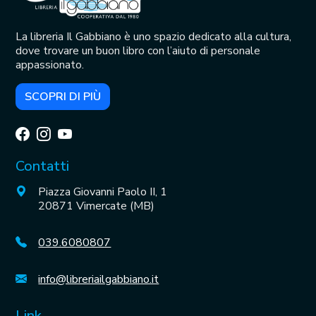
La libreria Il Gabbiano è uno spazio dedicato alla cultura,
dove trovare un buon libro con l’aiuto di personale
appassionato.
SCOPRI DI PIÙ
Contatti
Piazza Giovanni Paolo II, 1
20871 Vimercate (MB)
039.6080807
info@libreriailgabbiano.it
Link