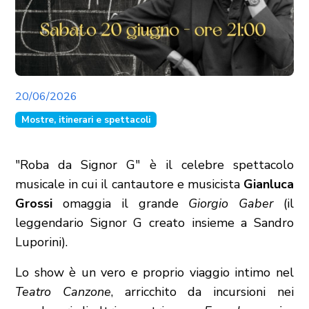
20/06/2026
Mostre, itinerari e spettacoli
"Roba da Signor G" è il celebre spettacolo
musicale in cui il cantautore e musicista
Gianluca
Grossi
omaggia il grande
Giorgio Gaber
(il
leggendario Signor G creato insieme a Sandro
Luporini).
Lo show è un vero e proprio viaggio intimo nel
Teatro Canzone
, arricchito da incursioni nei