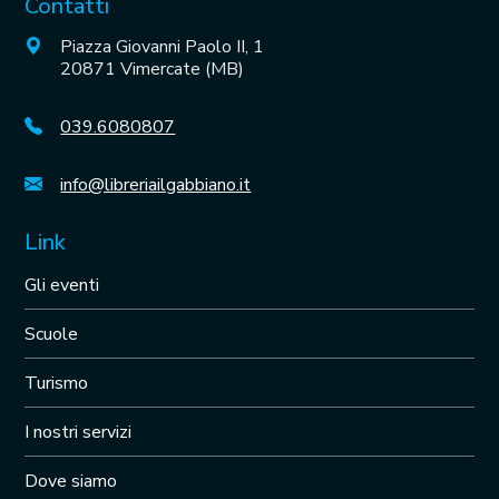
Contatti
Piazza Giovanni Paolo II, 1
20871 Vimercate (MB)
039.6080807
info@libreriailgabbiano.it
Link
Gli eventi
Scuole
Turismo
I nostri servizi
Dove siamo