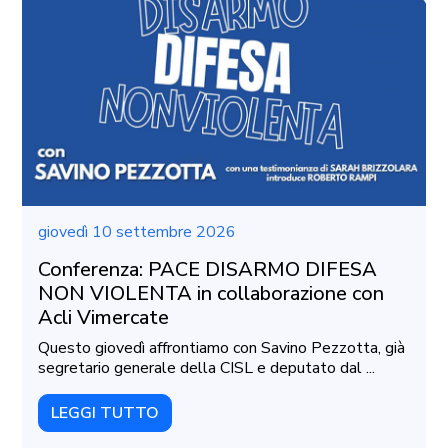
giovedì 10 settembre 2026
Conferenza: PACE DISARMO DIFESA
NON VIOLENTA in collaborazione con
Acli Vimercate
Questo giovedì affrontiamo con Savino Pezzotta, già
segretario generale della CISL e deputato dal ...
LEGGI TUTTO