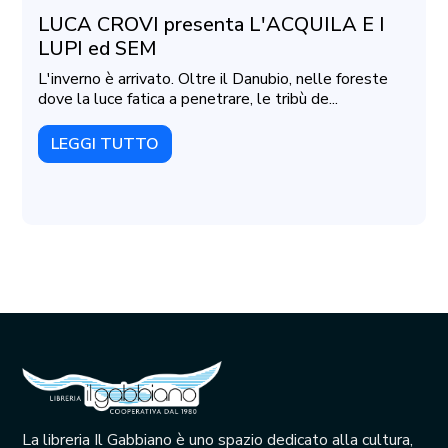
LUCA CROVI presenta L'ACQUILA E I
LUPI ed SEM
L'inverno è arrivato. Oltre il Danubio, nelle foreste
dove la luce fatica a penetrare, le tribù de...
LEGGI TUTTO
La libreria Il Gabbiano è uno spazio dedicato alla cultura,