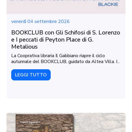
venerdì 04 settembre 2026
BOOKCLUB con Gli Schifosi di S. Lorenzo
e I peccati di Peyton Place di G.
Metalious
La Cooprativa libraria Il Gabbiano riapre il ciclo
autunnale del BOOKCLUB, guidato da Altea Villa. I...
LEGGI TUTTO