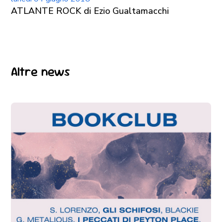
ATLANTE ROCK di Ezio Gualtamacchi
Altre news