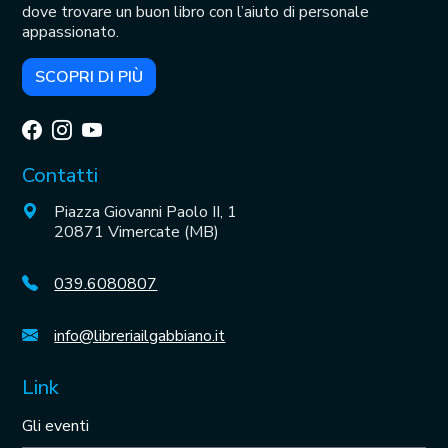
dove trovare un buon libro con l’aiuto di personale
appassionato.
SCOPRI DI PIÙ
Contatti
Piazza Giovanni Paolo II, 1
20871 Vimercate (MB)
039.6080807
info@libreriailgabbiano.it
Link
Gli eventi