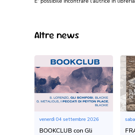
E' possibile incontrare l'autrice in libreria
Altre news
venerdì 04 settembre 2026
saba
BOOKCLUB con Gli
FR