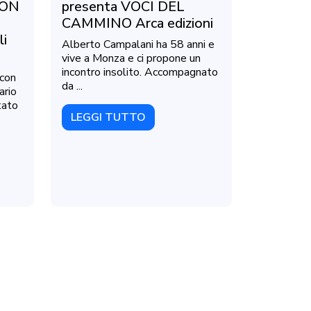
NON
presenta VOCI DEL
CAMMINO Arca edizioni
li
Alberto Campalani ha 58 anni e
vive a Monza e ci propone un
incontro insolito. Accompagnato
 con
da ...
ario
tato
LEGGI TUTTO