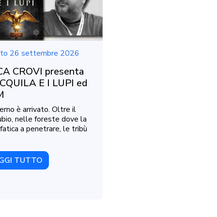
to 26 settembre 2026
A CROVI presenta
CQUILA E I LUPI ed
M
erno è arrivato. Oltre il
bio, nelle foreste dove la
fatica a penetrare, le tribù
GGI TUTTO