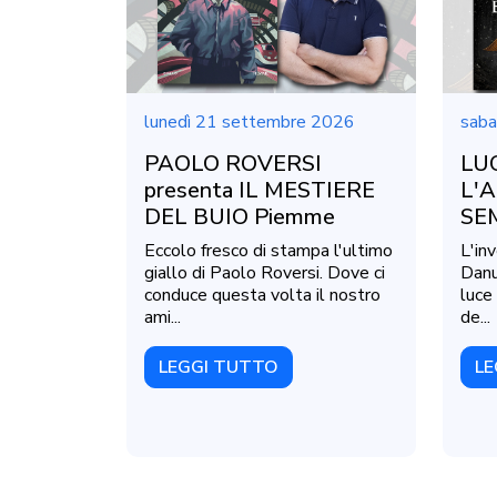
lunedì 21 settembre 2026
saba
PAOLO ROVERSI
LUC
presenta IL MESTIERE
L'A
DEL BUIO Piemme
SE
Eccolo fresco di stampa l'ultimo
L'inv
giallo di Paolo Roversi. Dove ci
Danu
conduce questa volta il nostro
luce 
ami...
de...
LEGGI TUTTO
LE