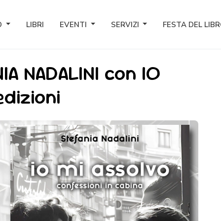
O
LIBRI
EVENTI
SERVIZI
FESTA DEL LIB
IA NADALINI con IO
dizioni