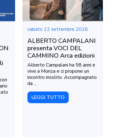
6
sabato 12 settembre 2026
ALBERTO CAMPALANI
NON
presenta VOCI DEL
CAMMINO Arca edizioni
li
Alberto Campalani ha 58 anni e
vive a Monza e ci propone un
incontro insolito. Accompagnato
 con
da ...
ario
tato
LEGGI TUTTO