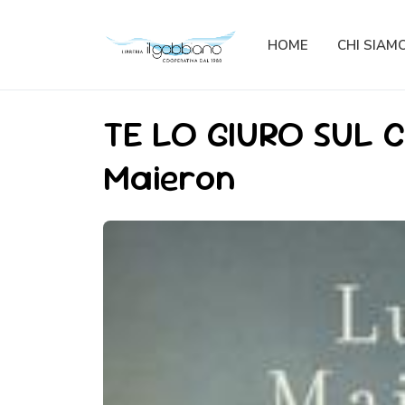
HOME
CHI SIAM
TE LO GIURO SUL CI
Maieron