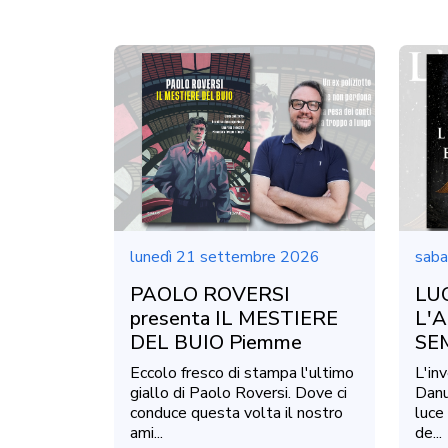
lunedì 21 settembre 2026
saba
PAOLO ROVERSI
LUC
presenta IL MESTIERE
L'A
DEL BUIO Piemme
SE
Eccolo fresco di stampa l'ultimo
L'inv
giallo di Paolo Roversi. Dove ci
Danu
conduce questa volta il nostro
luce 
ami...
de...