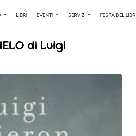
O
LIBRI
EVENTI
SERVIZI
FESTA DEL LIB
ELO di Luigi