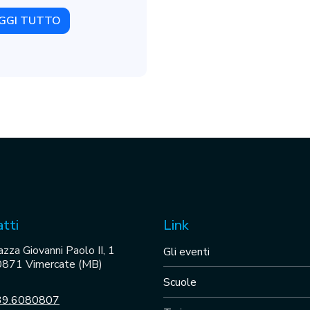
GGI TUTTO
tti
Link
azza Giovanni Paolo II, 1
Gli eventi
871 Vimercate (MB)
Scuole
39.6080807