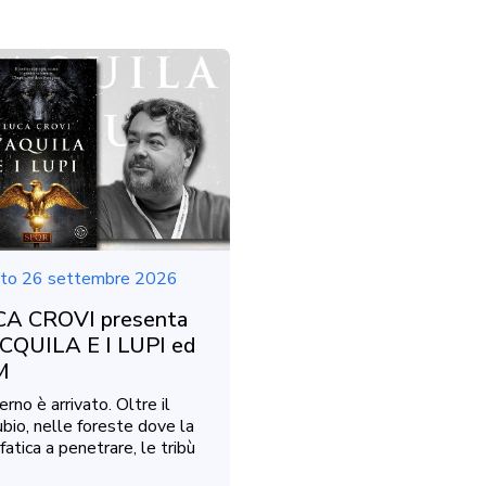
to 26 settembre 2026
A CROVI presenta
CQUILA E I LUPI ed
M
erno è arrivato. Oltre il
bio, nelle foreste dove la
fatica a penetrare, le tribù