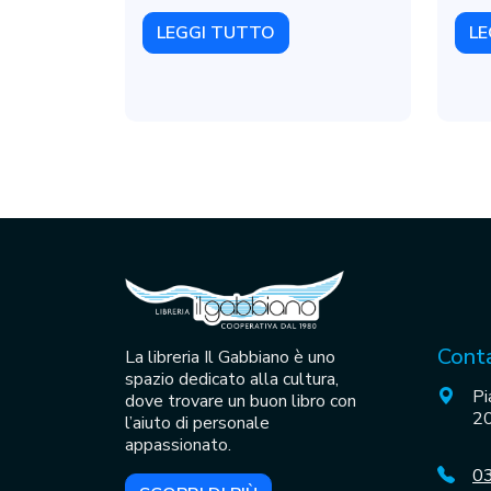
LEGGI TUTTO
LE
Conta
La libreria Il Gabbiano è uno
spazio dedicato alla cultura,
Pi
dove trovare un buon libro con
20
l’aiuto di personale
appassionato.
0