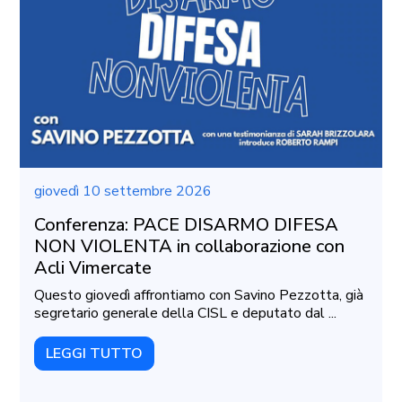
giovedì 10 settembre 2026
Conferenza: PACE DISARMO DIFESA
NON VIOLENTA in collaborazione con
Acli Vimercate
Questo giovedì affrontiamo con Savino Pezzotta, già
segretario generale della CISL e deputato dal ...
LEGGI TUTTO