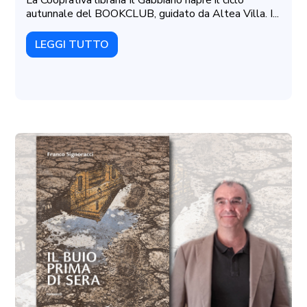
La Cooprativa libraria Il Gabbiano riapre il ciclo
autunnale del BOOKCLUB, guidato da Altea Villa. I...
LEGGI TUTTO