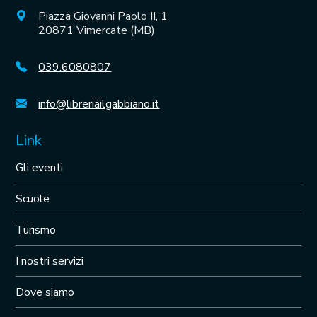
Piazza Giovanni Paolo II, 1
20871 Vimercate (MB)
039.6080807
info@libreriailgabbiano.it
Link
Gli eventi
Scuole
Turismo
I nostri servizi
Dove siamo