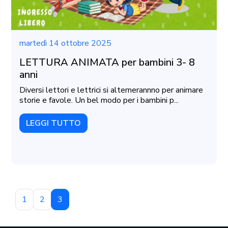
martedì 14 ottobre 2025
LETTURA ANIMATA per bambini 3- 8
anni
Diversi lettori e lettrici si alternerannno per animare
storie e favole. Un bel modo per i bambini p...
LEGGI TUTTO
1
2
3