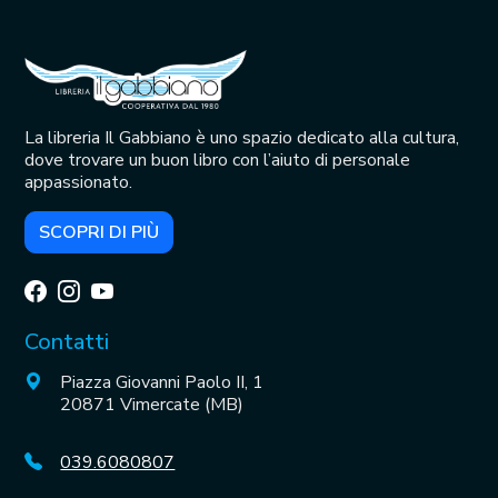
La libreria Il Gabbiano è uno spazio dedicato alla cultura,
dove trovare un buon libro con l’aiuto di personale
appassionato.
SCOPRI DI PIÙ
Contatti
Piazza Giovanni Paolo II, 1
20871 Vimercate (MB)
039.6080807