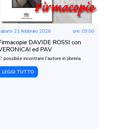
sabato 21 febbraio 2026
ore: 09:00
Firmacopie DAVIDE ROSSI con
VERONICA! ed PAV
E' possibile incontrare l'autore in libreria
LEGGI TUTTO