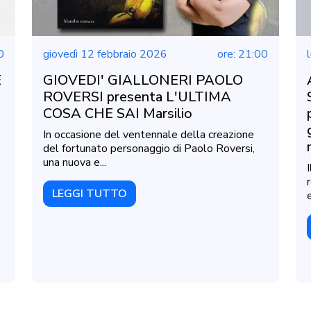
0
giovedì 12 febbraio 2026
ore: 21:00
E
GIOVEDI' GIALLONERI PAOLO
ROVERSI presenta L'ULTIMA
COSA CHE SAI Marsilio
In occasione del ventennale della creazione
del fortunato personaggio di Paolo Roversi,
una nuova e...
LEGGI TUTTO