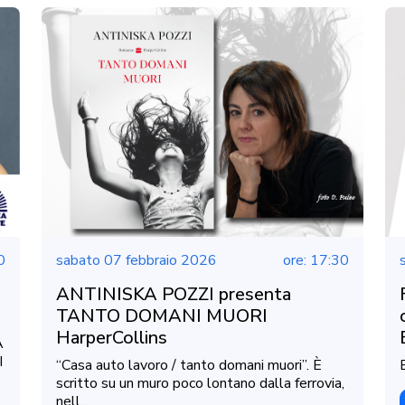
0
sabato 07 febbraio 2026
ore: 17:30
ANTINISKA POZZI presenta
TANTO DOMANI MUORI
HarperCollins
A
I
“Casa auto lavoro / tanto domani muori”. È
scritto su un muro poco lontano dalla ferrovia,
nell...