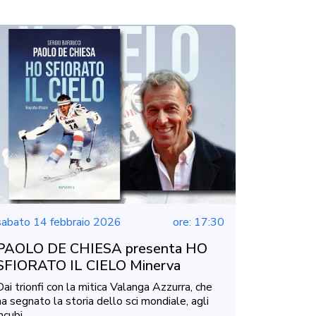
sabato 14 febbraio 2026
ore: 17:30
PAOLO DE CHIESA presenta HO
SFIORATO IL CIELO Minerva
Dai trionfi con la mitica Valanga Azzurra, che
ha segnato la storia dello sci mondiale, agli
ncubi ...