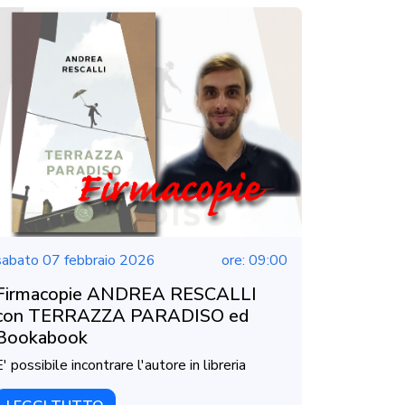
sabato 07 febbraio 2026
ore: 09:00
Firmacopie ANDREA RESCALLI
con TERRAZZA PARADISO ed
Bookabook
E' possibile incontrare l'autore in libreria