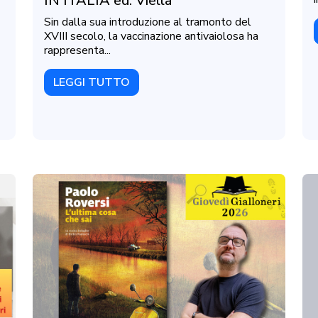
IN ITALIA ed. Viella
Sin dalla sua introduzione al tramonto del
XVIII secolo, la vaccinazione antivaiolosa ha
rappresenta...
LEGGI TUTTO