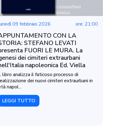
lunedì 09 febbraio 2026
ore: 21:00
APPUNTAMENTO CON LA
STORIA: STEFANO LEVATI
presenta FUORI LE MURA. La
genesi dei cimiteri extraurbani
nell'Italia napoleonica Ed. Viella
Il libro analizza il faticoso processo di
realizzazione dei nuovi cimiteri extraurbani in
età napol...
LEGGI TUTTO