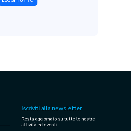
LEGGI TUTTO
Iscriviti alla newsletter
Resta aggiornato su tutte le nostre
attività ed eventi