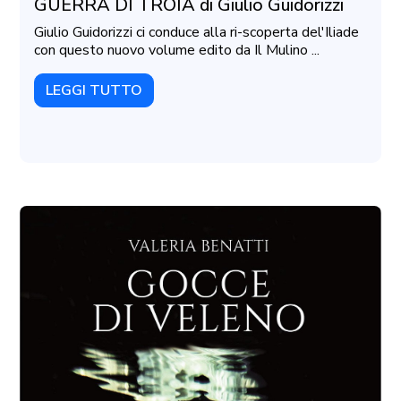
GUERRA DI TROIA di Giulio Guidorizzi
Giulio Guidorizzi ci conduce alla ri-scoperta del'Iliade
con questo nuovo volume edito da Il Mulino ...
LEGGI TUTTO