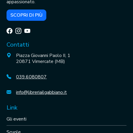
appassionato.
SCOPRI DI PIÙ
Contatti
Piazza Giovanni Paolo II, 1
20871 Vimercate (MB)
039.6080807
info@libreriailgabbiano.it
Link
Gli eventi
Scuole