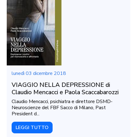
lunedì 03 dicembre 2018
VIAGGIO NELLA DEPRESSIONE di
Claudio Mencacci e Paola Scaccabarozzi
Claudio Mencacci, psichiatra e direttore DSMD-
Neuroscienze del FBF Sacco di Milano, Past
President d...
LEGGI TUTTO