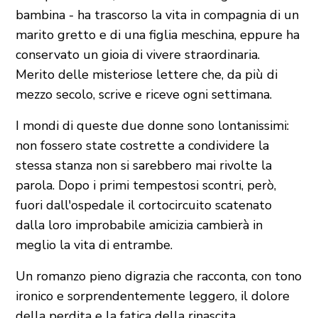
bambina - ha trascorso la vita in compagnia di un
marito gretto e di una figlia meschina, eppure ha
conservato un gioia di vivere straordinaria.
Merito delle misteriose lettere che, da più di
mezzo secolo, scrive e riceve ogni settimana.
I mondi di queste due donne sono lontanissimi:
non fossero state costrette a condividere la
stessa stanza non si sarebbero mai rivolte la
parola. Dopo i primi tempestosi scontri, però,
fuori dall'ospedale il cortocircuito scatenato
dalla loro improbabile amicizia cambierà in
meglio la vita di entrambe.
Un romanzo pieno digrazia che racconta, con tono
ironico e sorprendentemente leggero, il dolore
della perdita e la fatica della rinascita.