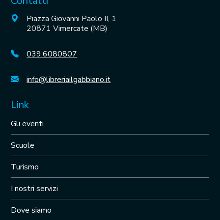
Contatti
Piazza Giovanni Paolo II, 1
20871 Vimercate (MB)
039.6080807
info@libreriailgabbiano.it
Link
Gli eventi
Scuole
Turismo
I nostri servizi
Dove siamo