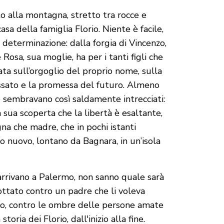
 alla montagna, stretto tra rocce e
asa della famiglia Florio. Niente è facile,
e determinazione: dalla forgia di Vincenzo,
Rosa, sua moglie, ha per i tanti figli che
ata sull’orgoglio del proprio nome, sulla
assato e la promessa del futuro. Almeno
he sembravano così saldamente intrecciati:
la sua scoperta che la libertà è esaltante,
gna che madre, che in pochi istanti
o nuovo, lontano da Bagnara, in un’isola
arrivano a Palermo, non sanno quale sarà
lottato contro un padre che li voleva
utto, contro le ombre delle persone amate
ria dei Florio, dall'inizio alla fine.