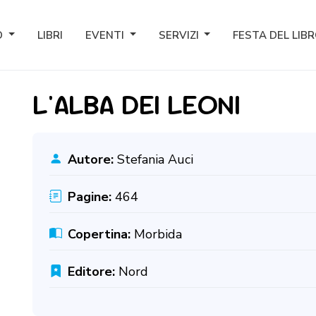
O
LIBRI
EVENTI
SERVIZI
FESTA DEL LIB
L'ALBA DEI LEONI
Autore:
Stefania Auci
Pagine:
464
Copertina:
Morbida
Editore:
Nord