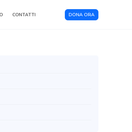
DONA ORA
RO
CONTATTI