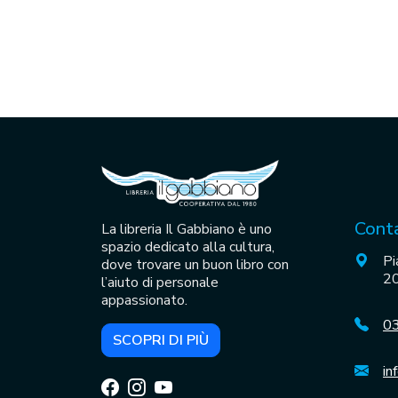
Conta
La libreria Il Gabbiano è uno
spazio dedicato alla cultura,
Pi
dove trovare un buon libro con
20
l’aiuto di personale
appassionato.
0
SCOPRI DI PIÙ
in