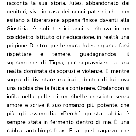
racconta la sua storia. Jules, abbandonato dai
genitori, vive in casa dei nonni paterni, che non
esitano a liberarsene appena finisce davanti alla
Giustizia. A soli tredici anni si ritrova in un
cosiddetto Istituto di rieducazione, in realtà una
prigione. Dentro quelle mura, Jules impara a farsi
rispettare e temere, guadagnandosi il
soprannome di Tigna, per sopravvivere a una
realtà dominata da soprusi e violenze. E mentre
sogna di diventare marinaio, dentro di lui cova
una rabbia che fa fatica a contenere. Chalandon si
infila nella pelle di un ribelle cresciuto senza
amore e scrive il suo romanzo più potente, che
più gli assomiglia: «Perché questa rabbia è
sempre stata in fermento dentro di me. È una
rabbia autobiografica». E a quel ragazzo che