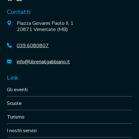
Contatti
Piazza Giovanni Paolo II, 1
20871 Vimercate (MB)
039.6080807
info@libreriailgabbiano.it
Link
Gli eventi
Scuole
Turismo
I nostri servizi