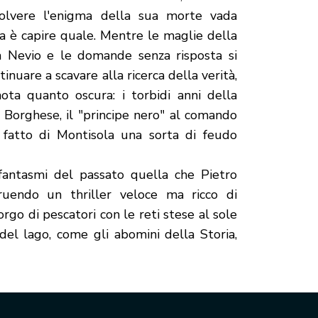
solvere l'enigma della sua morte vada
ma è capire quale. Mentre le maglie della
 a Nevio e le domande senza risposta si
inuare a scavare alla ricerca della verità,
ota quanto oscura: i torbidi anni della
o Borghese, il "principe nero" al comando
 fatto di Montisola una sorta di feudo
fantasmi del passato quella che Pietro
ruendo un thriller veloce ma ricco di
borgo di pescatori con le reti stese al sole
del lago, come gli abomini della Storia,