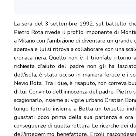
La sera del 3 settembre 1992, sul battello che
Pietro Rota rivede il profilo imponente di Monti
a Milano con l'ambizione di diventare un grande 
sperava e lui si ritrova a collaborare con una scalc
cronaca nera. Quello non è il trionfale ritorn
richiesta d'aiuto del padre non gli ha lasciato
dell'isola, è stato ucciso in maniera feroce e i s
Nevio Rota. Tra i due, è risaputo, non correva bu
di lui. Convinto dell'innocenza del padre, Pietro 
scagionarlo, insieme al vigile urbano Cristian Bon
lungo formato insieme a Betta un terzetto indiss
guastati poco prima della sua partenza e ora P
conseguenze di quella rottura. Le ricerche dei d
dell'integerrimo benefattore, Ercoli nascondesse