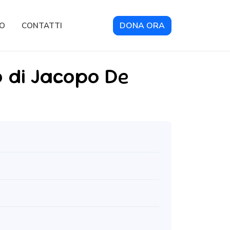
DONA ORA
RO
CONTATTI
 di Jacopo De