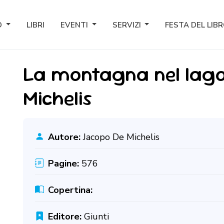
O
LIBRI
EVENTI
SERVIZI
FESTA DEL LIB
La montagna nel lago
Michelis
Autore:
Jacopo De Michelis
Pagine:
576
Copertina:
Editore:
Giunti