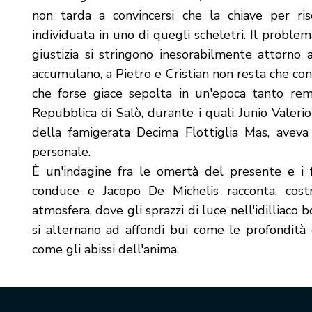
non tarda a convincersi che la chiave per ri
individuata in uno di quegli scheletri. Il proble
giustizia si stringono inesorabilmente attorno
accumulano, a Pietro e Cristian non resta che cont
che forse giace sepolta in un'epoca tanto rem
Repubblica di Salò, durante i quali Junio Valeri
della famigerata Decima Flottiglia Mas, aveva
personale.
È un'indagine fra le omertà del presente e i 
conduce e Jacopo De Michelis racconta, cost
atmosfera, dove gli sprazzi di luce nell'idilliaco 
si alternano ad affondi bui come le profondità 
come gli abissi dell'anima.