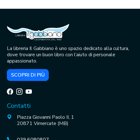
La libreria Il Gabbiano è uno spazio dedicato alla cultura,
dove trovare un buon libro con l’aiuto di personale
appassionato.
SCOPRI DI PIÙ
Contatti
Piazza Giovanni Paolo II, 1
20871 Vimercate (MB)
039.6080807